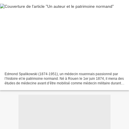
Edmond Spalikowski (1874-1951), un médecin rouennais passionné par
l’histoire et le patrimoine normand. Né à Rouen le 1er juin 1874, il mena des
études de médecine avant d’être mobilisé comme médecin militaire durant
la Première Guerre mondiale, affecté...