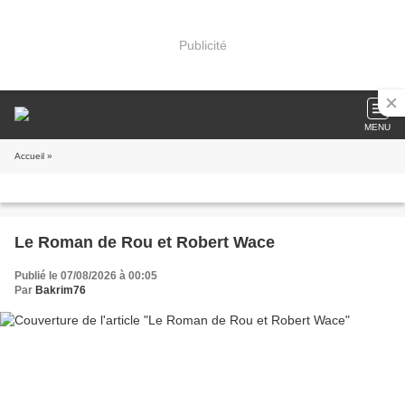
Publicité
MENU
Accueil
»
Le Roman de Rou et Robert Wace
Publié le 07/08/2026 à 00:05
Par
Bakrim76