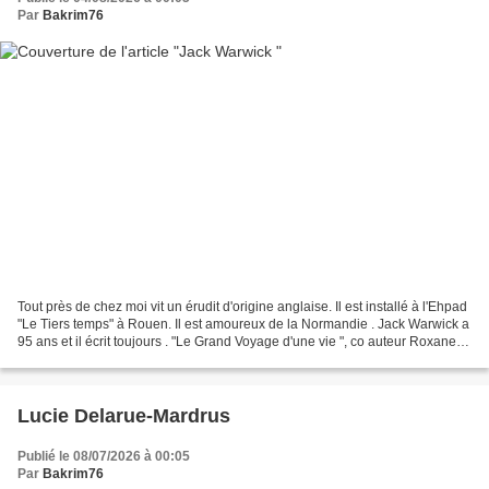
Par
Bakrim76
Tout près de chez moi vit un érudit d'origine anglaise. Il est installé à l'Ehpad
"Le Tiers temps" à Rouen. Il est amoureux de la Normandie . Jack Warwick a
95 ans et il écrit toujours . "Le Grand Voyage d'une vie ", co auteur Roxane
Jack Warwick, professeur...
Lucie Delarue-Mardrus
Publié le 08/07/2026 à 00:05
Par
Bakrim76